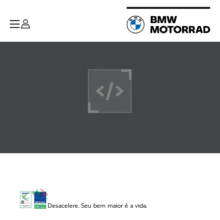
Desacelere. Seu bem maior é a vida.