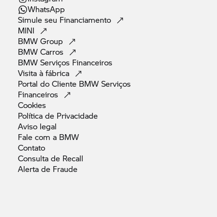
WhatsApp
Simule seu
Financiamento
MINI
BMW
Group
BMW
Carros
BMW Serviços
Financeiros
Visita à
fábrica
Portal do Cliente BMW Serviços
Financeiros
Cookies
Política de
Privacidade
Aviso
legal
Fale com a
BMW
Contato
Consulta de
Recall
Alerta de
Fraude