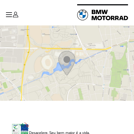
Desacelere. Seu bem maior é a vida.