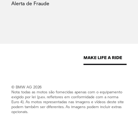
Alerta de
Fraude
© BMW AG 2026
Nota: todas as motos são fornecidas apenas com o equipamento
exigido por lei (p.ex. refletores em conformidade com a norma
Euro 4). As motos representadas nas imagens e vídeos deste site
podem também ser diferentes. As imagens podem incluir extras
opcionais.