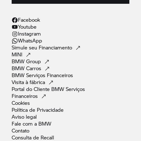
Facebook
Youtube
Instagram
WhatsApp
Simule seu
Financiamento
MINI
BMW
Group
BMW
Carros
BMW Serviços
Financeiros
Visita à
fábrica
Portal do Cliente BMW Serviços
Financeiros
Cookies
Política de
Privacidade
Aviso
legal
Fale com a
BMW
Contato
Consulta de
Recall