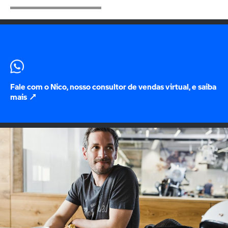
Fale com o Nico, nosso consultor de vendas virtual, e saiba
mais