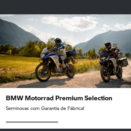
Adventure
Roadster
Sport
Tour
Heritage
Urban Mobility
BMW Motorrad
Premium Selection
Seminovas com Garantia de Fábrica!