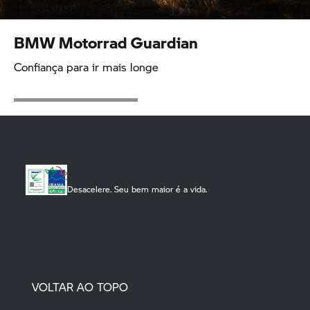
BMW Motorrad
Guardian
Confiança para ir mais longe
Desacelere. Seu bem maior é a vida.
VOLTAR AO TOPO