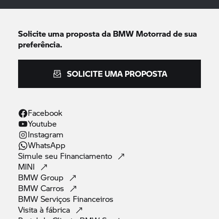
Solicite uma proposta da
BMW Motorrad
de sua
preferência.
SOLICITE UMA PROPOSTA
Facebook
Youtube
Instagram
WhatsApp
Simule seu
Financiamento
MINI
BMW
Group
BMW
Carros
BMW Serviços
Financeiros
Visita à
fábrica