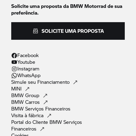
Solicite uma proposta da
BMW Motorrad
de sua
preferência.
SOLICITE UMA PROPOSTA
Facebook
Youtube
Instagram
WhatsApp
Simule seu
Financiamento
MINI
BMW
Group
BMW
Carros
BMW Serviços
Financeiros
Visita à
fábrica
Portal do Cliente BMW Serviços
Financeiros
Cookies