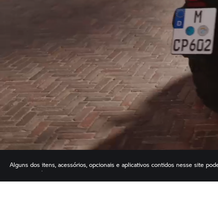
Alguns dos itens, acessórios, opcionais e aplicativos contidos nesse site pod
concessionária
BMW Motorrad
de preferência.