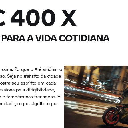
C 400 X
PARA A VIDA COTIDIANA
 rotina. Porque o X é sinônimo
o. Seja no trânsito da cidade
ostra seu espírito em cada
siona pela dirigibilidade,
o e também nas frenagens. É
nectado, o que significa que