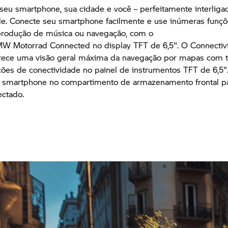
 seu smartphone, sua cidade e você – perfeitamente interliga
de. Conecte seu smartphone facilmente e use inúmeras funç
reprodução de música ou navegação, com o
W Motorrad
Connected no display TFT de 6,5". O Connectivi
erece uma visão geral máxima da navegação por mapas com te
ções de conectividade no painel de instrumentos TFT de 6,5
u smartphone no compartimento de armazenamento frontal pa
ctado.