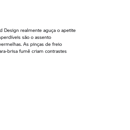
d Design realmente aguça o apetite
mperdíveis são o assento
vermelhas. As pinças de freio
ara-brisa fumê criam contrastes