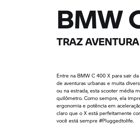
BMW
TRAZ AVENTURA 
Entre na BMW
C 400 X
para sair da
de aventuras urbanas e muita diversã
ou na estrada, esta scooter média m
quilômetro. Como sempre, ela impres
ergonomia e potência em aceleraçã
claro que o X está perfeitamente co
você está sempre #Pluggedtolife.