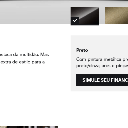
Preto
estaca da multidão. Mas
Com pintura metálica pr
xtra de estilo para a
preto/cinza, aros e pinça
SIMULE SEU FINAN