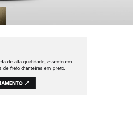
eta de alta qualidade, assento em
s de freio dianteiras em preto.
CIAMENTO