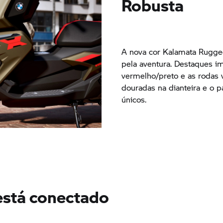
Robusta
A nova cor Kalamata Rugge
pela aventura. Destaques i
vermelho/preto e as rodas 
douradas na dianteira e o p
únicos.
está conectado