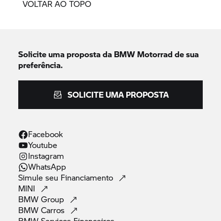
VOLTAR AO TOPO
Solicite uma proposta da
BMW Motorrad
de sua
preferência.
SOLICITE UMA PROPOSTA
Facebook
Youtube
Instagram
WhatsApp
Simule seu
Financiamento
MINI
BMW
Group
BMW
Carros
BMW Serviços
Financeiros