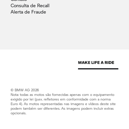
Consulta de
Recall
Alerta de
Fraude
© BMW AG 2026
Nota: todas as motos são fornecidas apenas com o equipamento
exigido por lei (p.ex. refletores em conformidade com a norma
Euro 4). As motos representadas nas imagens e vídeos deste site
podem também ser diferentes. As imagens podem incluir extras
opcionais.