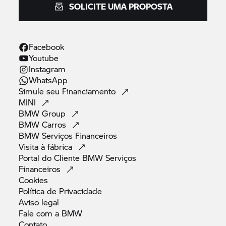
SOLICITE UMA PROPOSTA
Facebook
Youtube
Instagram
WhatsApp
Simule seu
Financiamento
MINI
BMW
Group
BMW
Carros
BMW Serviços
Financeiros
Visita à
fábrica
Portal do Cliente BMW Serviços
Financeiros
Cookies
Política de
Privacidade
Aviso
legal
Fale com a
BMW
Contato