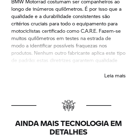
BMW Motorrad
costumam ser companheiros ao
longo de inúmeros quilômetros. É por isso que a
qualidade e a durabilidade consistentes são
critérios cruciais para todo o equipamento para
motociclistas certificado como C.A.R.E. Fazem-se
muitos quilômetros em testes na estrada de
modo a identificar possíveis fraquezas nos
produtos. Nenhum outro fabricante aplica este tipo
de padrão: estas diretrizes garantem qualidade
superior, do capacete à sola.
Leia mais
AINDA MAIS TECNOLOGIA EM
DETALHES