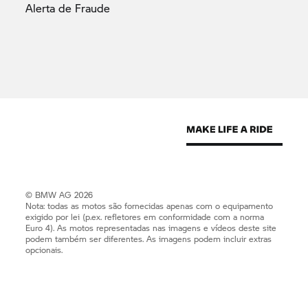
Alerta de
Fraude
© BMW AG 2026
Nota: todas as motos são fornecidas apenas com o equipamento
exigido por lei (p.ex. refletores em conformidade com a norma
Euro 4). As motos representadas nas imagens e vídeos deste site
podem também ser diferentes. As imagens podem incluir extras
opcionais.