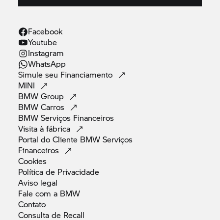
Facebook
Youtube
Instagram
WhatsApp
Simule seu
Financiamento
MINI
BMW
Group
BMW
Carros
BMW Serviços
Financeiros
Visita à
fábrica
Portal do Cliente BMW Serviços
Financeiros
Cookies
Política de
Privacidade
Aviso
legal
Fale com a
BMW
Contato
Consulta de
Recall