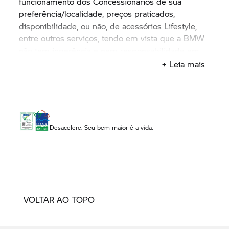
funcionamento dos Concessionários de sua
preferência/localidade, preços praticados,
disponibilidade, ou não, de acessórios Lifestyle,
entre outros serviços, tendo em vista que a BMW
não tem ingerência e nem responsabilidade em
relação aos horários, valores, estoque, entre outros
+ Leia mais
produtos e serviços disponibilizados e
comercializados diretamente pelos
concessionários.
Desacelere. Seu bem maior é a vida.
VOLTAR AO TOPO