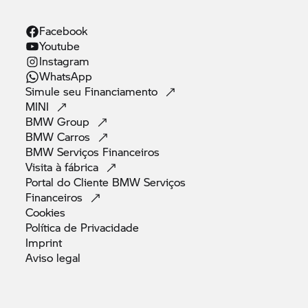
Facebook
Youtube
Instagram
WhatsApp
Simule seu
Financiamento
MINI
BMW
Group
BMW
Carros
BMW Serviços
Financeiros
Visita à
fábrica
Portal do Cliente BMW Serviços
Financeiros
Cookies
Política de
Privacidade
Imprint
Aviso
legal