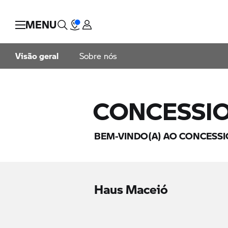
MENU
Visão geral
Sobre nós
CONCESSI
BEM-VINDO(A) AO CONCESS
Haus Maceió