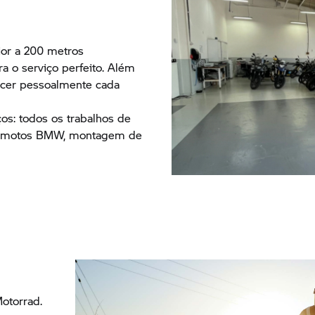
ior a 200 metros
a o serviço perfeito. Além
hecer pessoalmente cada
os: todos os trabalhos de
a motos BMW, montagem de
torrad.