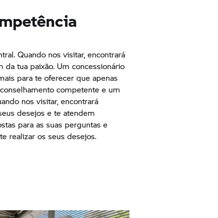
ompetência
tral. Quando nos visitar, encontrará
m da tua paixão. Um concessionário
ais para te oferecer que apenas
 aconselhamento competente e um
uando nos visitar, encontrará
eus desejos e te atendem
stas para as suas perguntas e
 realizar os seus desejos.