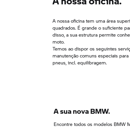
A nossa oficina.
A nossa oficina tem uma área super
quadrados. É grande o suficiente par
disso, a sua estrutura permite con
moto.
Temos ao dispor os seguintes serviç
manutenção comuns especiais par
pneus, incl. equilibragem.
A sua nova BMW.
Encontre todos os modelos
BMW Mo