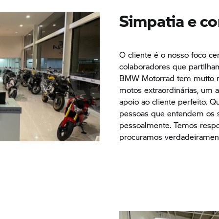
Simpatia e c
O cliente é o nosso foco cen
colaboradores que partilha
BMW Motorrad
tem muito m
motos extraordinárias, um
apoio ao cliente perfeito. Q
pessoas que entendem os s
pessoalmente. Temos respo
procuramos verdadeiramente