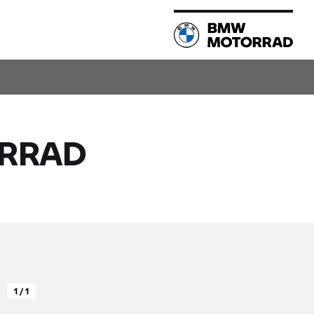
Compatilhar
TEST RIDE
RRAD
1 / 1