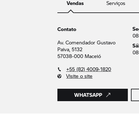
Vendas
Serviços
Se
Contato
08
Av. Comendador Gustavo
Sá
Paiva, 5132
08
57038-000 Maceió
+55 (82) 4009-1820
Visite o site
WHATSAPP