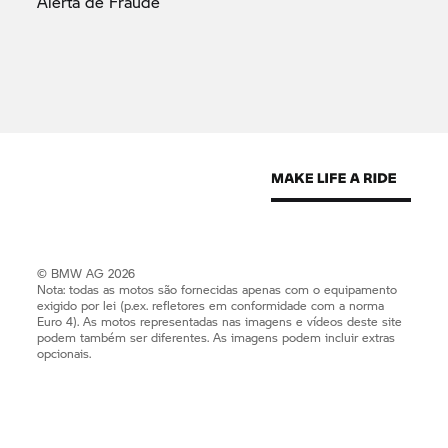
Alerta de
Fraude
© BMW AG 2026
Nota: todas as motos são fornecidas apenas com o equipamento
exigido por lei (p.ex. refletores em conformidade com a norma
Euro 4). As motos representadas nas imagens e vídeos deste site
podem também ser diferentes. As imagens podem incluir extras
opcionais.