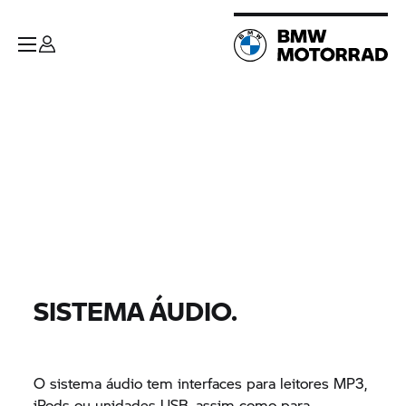
SISTEMA ÁUDIO.
O sistema áudio tem interfaces para leitores MP3,
iPods ou unidades USB, assim como para