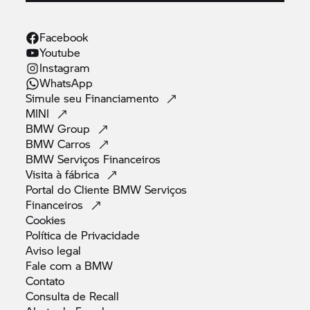
Facebook
Youtube
Instagram
WhatsApp
Simule seu
Financiamento
MINI
BMW
Group
BMW
Carros
BMW Serviços
Financeiros
Visita à
fábrica
Portal do Cliente BMW Serviços
Financeiros
Cookies
Política de
Privacidade
Aviso
legal
Fale com a
BMW
Contato
Consulta de
Recall