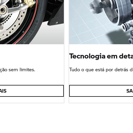
Tecnologia em deta
ção sem limites.
Tudo o que está por detrás
AIS
SA