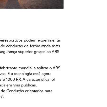
peresportivos podem experimentar
s de condução de forma ainda mais
segurança superior graças ao ABS
fabricante mundial a aplicar o ABS
as. E a tecnologia está agora
MW
S 1000 RR.
A característica foi
ada em vias públicas,
 de Condução orientados para
t”.