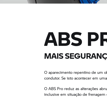
ABS P
MAIS SEGURANÇ
O aparecimento repentino de um ob
condutor. Se isto acontecer em uma 
O ABS Pro reduz as alterações abrup
inclusive em situação de frenagem 