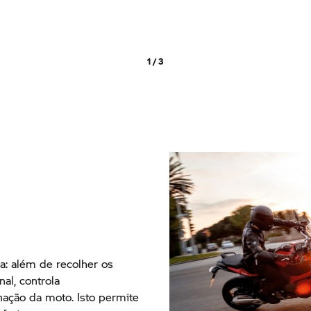
1 / 3
: além de recolher os
al, controla
ação da moto. Isto permite