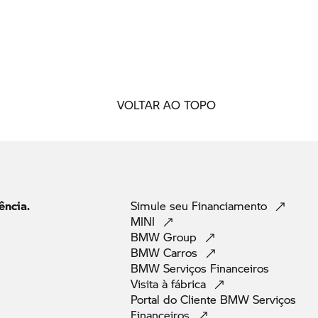
VOLTAR AO TOPO
ência.
Simule seu
Financiamento
MINI
BMW
Group
BMW
Carros
BMW Serviços
Financeiros
Visita à
fábrica
Portal do Cliente BMW Serviços
Financeiros