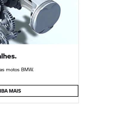
lhes.
 das motos BMW.
IBA MAIS