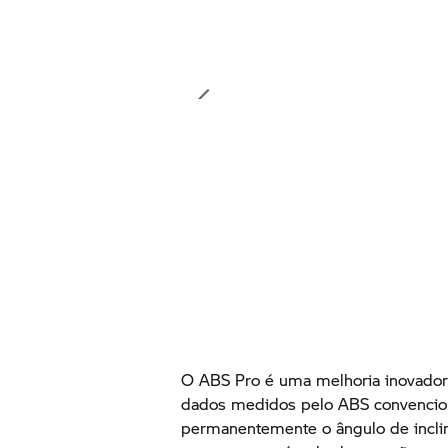
O ABS Pro é uma melhoria inovadora
dados medidos pelo ABS convencion
permanentemente o ângulo de inclin