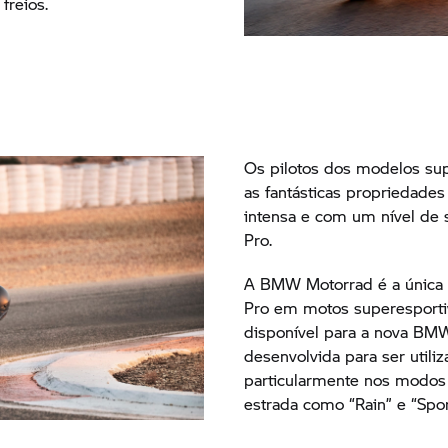
freios.
Os pilotos dos modelos su
as fantásticas propriedade
intensa e com um nível de 
Pro.
A
BMW Motorrad
é a única 
Pro em motos superesportiv
disponível para a nova B
desenvolvida para ser utiliz
particularmente nos modos
estrada como “Rain” e “Spor