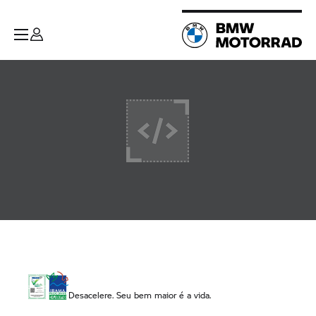
Desacelere. Seu bem maior é a vida.