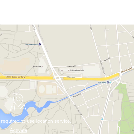
required to use location service.
Activate