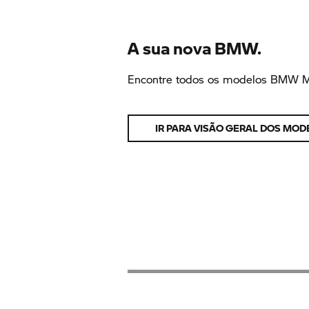
A sua nova BMW.
Encontre todos os modelos
BMW Mo
IR PARA VISÃO GERAL DOS MO