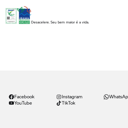
Desacelere. Seu bem maior é a vida.
Facebook
Instagram
WhatsA
YouTube
TikTok