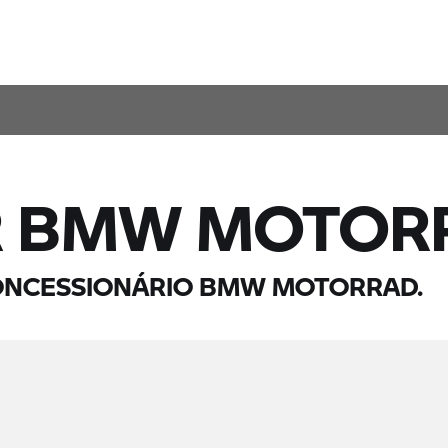
R
BMW MOTOR
ONCESSIONÁRIO
BMW MOTORRAD.