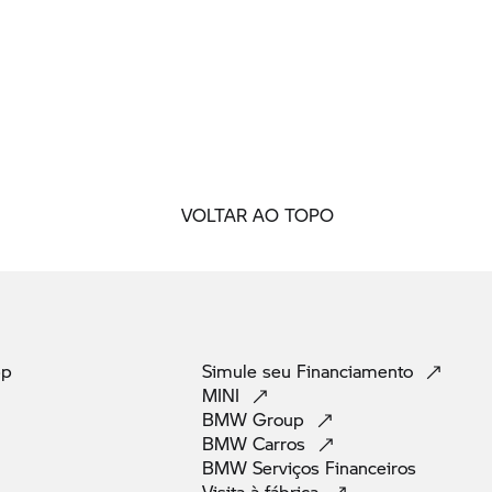
VOLTAR AO TOPO
pp
Simule seu
Financiamento
MINI
BMW
Group
BMW
Carros
BMW Serviços
Financeiros
Visita à
fábrica