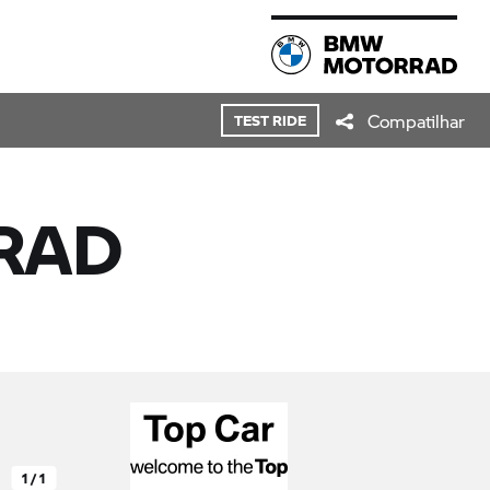
Compatilhar
TEST RIDE
RAD
1 / 1