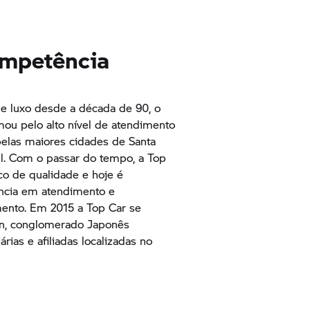
ompetência
e luxo desde a década de 90, o
ou pelo alto nível de atendimento
pelas maiores cidades de Santa
ul. Com o passar do tempo, a Top
co de qualidade e hoje é
ência em atendimento e
ento. Em 2015 a Top Car se
ion, conglomerado Japonês
rias e afiliadas localizadas no