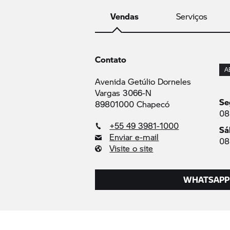
Vendas
Serviços
Contato
A
Avenida Getúlio Dorneles
Vargas 3066-N
Se
89801000 Chapecó
08
+55 49 3981-1000
Sá
Enviar e-mail
08
Visite o site
WHATSAPP