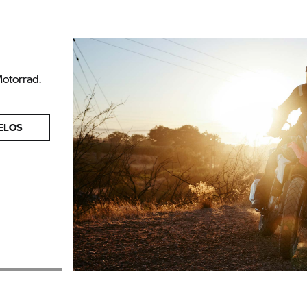
torrad.
DELOS