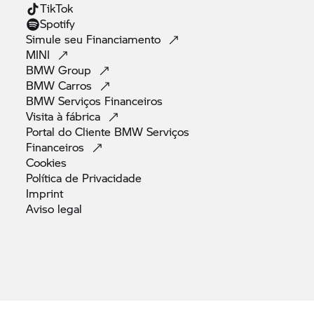
TikTok
Spotify
Simule seu
Financiamento
MINI
BMW
Group
BMW
Carros
BMW Serviços
Financeiros
Visita à
fábrica
Portal do Cliente BMW Serviços
Financeiros
Cookies
Política de
Privacidade
Imprint
Aviso
legal