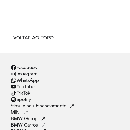
VOLTAR AO TOPO
Facebook
Instagram
WhatsApp
YouTube
TikTok
Spotify
Simule seu
Financiamento
MINI
BMW
Group
BMW
Carros