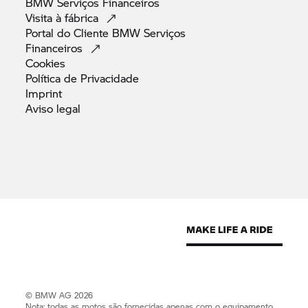
BMW Serviços
Financeiros
Visita à
fábrica
Portal do Cliente BMW Serviços
Financeiros
Cookies
Política de
Privacidade
Imprint
Aviso
legal
© BMW AG 2026
Nota: todas as motos são fornecidas apenas com o equipamento