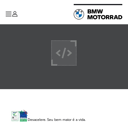
Desacelere. Seu bem maior é a vida.