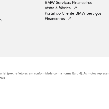
BMW Serviços
Financeiros
Visita à
fábrica
Portal do Cliente BMW Serviços
Financeiros
m
r lei (p.ex. refletores em conformidade com a norma Euro 4). As motos represe
ais.