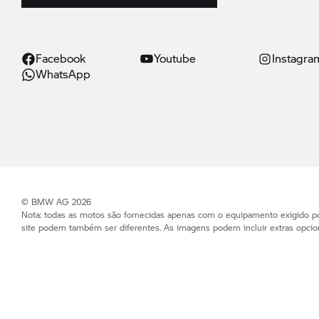
Facebook
Youtube
Instagra
WhatsApp
© BMW AG 2026
Nota: todas as motos são fornecidas apenas com o equipamento exigido po
site podem também ser diferentes. As imagens podem incluir extras opcion