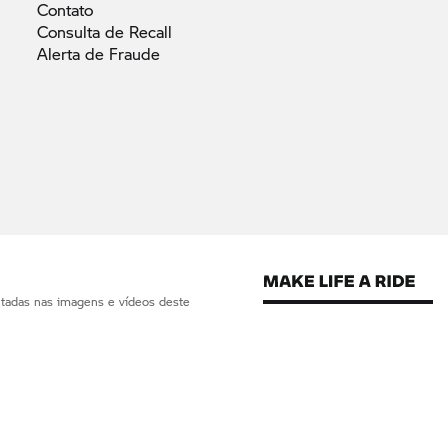
Contato
Consulta de
Recall
Alerta de
Fraude
ntadas nas imagens e vídeos deste