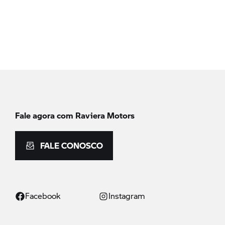
Fale agora com Raviera Motors
FALE CONOSCO
Facebook
Instagram