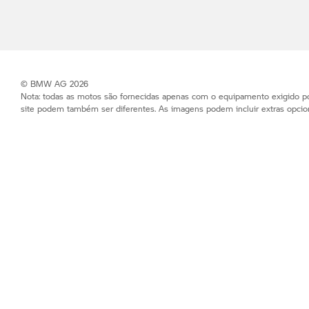
© BMW AG 2026
Nota: todas as motos são fornecidas apenas com o equipamento exigido po
site podem também ser diferentes. As imagens podem incluir extras opcion