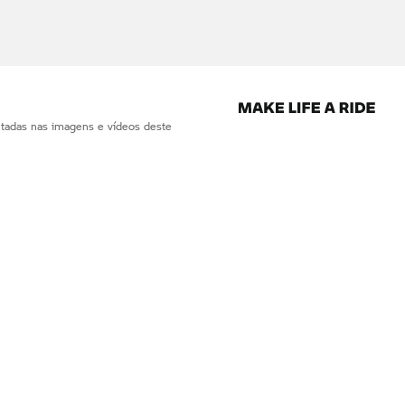
ntadas nas imagens e vídeos deste