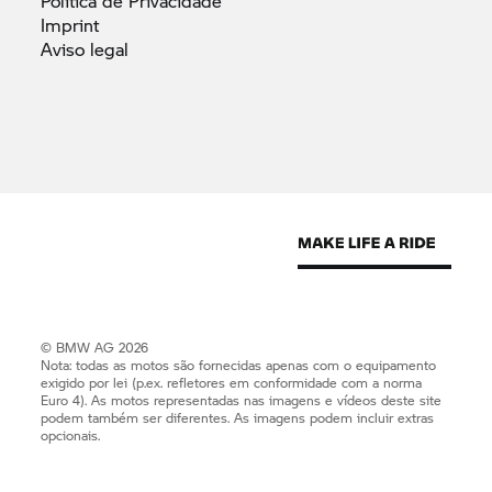
Política de
Privacidade
Imprint
Aviso
legal
© BMW AG 2026
Nota: todas as motos são fornecidas apenas com o equipamento
exigido por lei (p.ex. refletores em conformidade com a norma
Euro 4). As motos representadas nas imagens e vídeos deste site
podem também ser diferentes. As imagens podem incluir extras
opcionais.