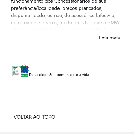
funcionamento dos Concessionários de sua
preferência/localidade, preços praticados,
disponibilidade, ou não, de acessórios Lifestyle,
entre outros serviços, tendo em vista que a BMW
não tem ingerência e nem responsabilidade em
relação aos horários, valores, estoque, entre outros
+ Leia mais
produtos e serviços disponibilizados e
comercializados diretamente pelos
concessionários.
Desacelere. Seu bem maior é a vida.
VOLTAR AO TOPO