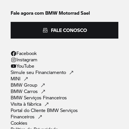
Fale agora com
BMW Motorrad
Sael
FALE CONOSCO
Facebook
Instagram
YouTube
Simule seu
Financiamento
MINI
BMW
Group
BMW
Carros
BMW Serviços
Financeiros
Visita à
fábrica
Portal do Cliente BMW Serviços
Financeiros
Cookies