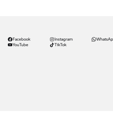
Facebook
Instagram
WhatsA
YouTube
TikTok