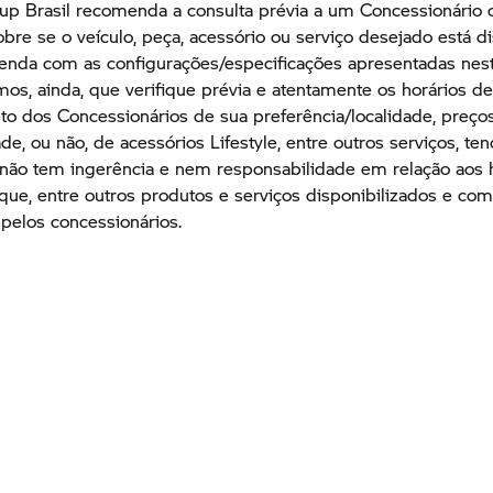
up
Brasil recomenda a consulta prévia a um Concessionário 
obre se o veículo, peça, acessório ou serviço desejado está d
venda com as configurações/especificações apresentadas nes
s, ainda, que verifique prévia e atentamente os horários d
o dos Concessionários de sua preferência/localidade, preços
ade, ou não, de acessórios Lifestyle, entre outros serviços, te
ão tem ingerência e nem responsabilidade em relação aos h
oque, entre outros produtos e serviços disponibilizados e com
 pelos concessionários.